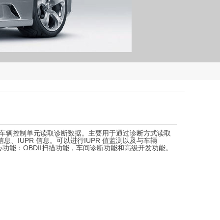
，用于从车辆控制单元读取诊断数据。主要用于通过诊断方式读取
、IUPR 信息。可以进行IUPR 值监测以及与车辆
核心功能：OBDII扫描功能，车间诊断功能和高级开发功能。