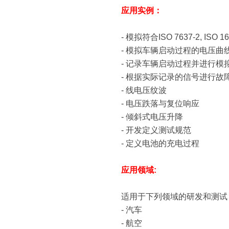
应用实例：
-
模拟符合
ISO 7637-2, ISO 1
-
模拟车辆启动过程的电压曲
-
记录车辆启动过程并进行模
-
根据实际记录的信号进行故
-
线电压纹波
-
电压跌落与复位响应
-
倾斜式电压升降
-
开发定义测试规范
-
定义电池的充电过程
应用领域
:
适用于下列领域的研发和测试
-
汽车
-
航空