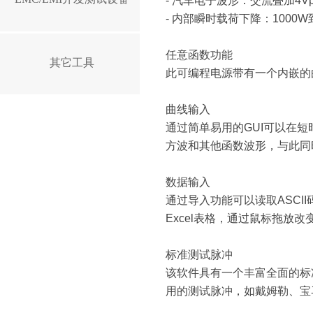
-
汽车电子波形：交流叠加
4V
-
内部瞬时载荷下降：
1000W
任意函数功能
其它工具
此可编程电源带有一个内嵌的
曲线输入
通过简单易用的
GUI
可以在短
方波和其他函数波形，与此同
数据输入
通过导入功能可以读取
ASCII
Excel
表格，通过鼠标拖放改
标准测试脉冲
该软件具有一个丰富全面的标
用的测试脉冲，如戴姆勒、宝