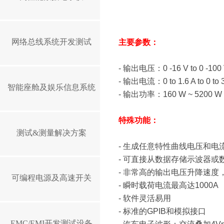
网络总线系统开发测试
主要参数：
-
输出电压：
0 -16 V to 0 -100
-
输出电流：
0 to 1.6 A to 0 to
智能座舱及娱乐信息系统
-
输出功率：
160 W ~ 5200 W
特殊功能：
测试&测量解决方案
-
生成任意特性曲线电压和电
-
可直接从数据存储示波器或
-
非常高的输出电压升降速度
可编程电源及高速开关
-
瞬时载荷电流最高达
1000A
-
软件灵活易用
-
标准的
GPIB
和模拟接口
EMC/EMI开发测试设备